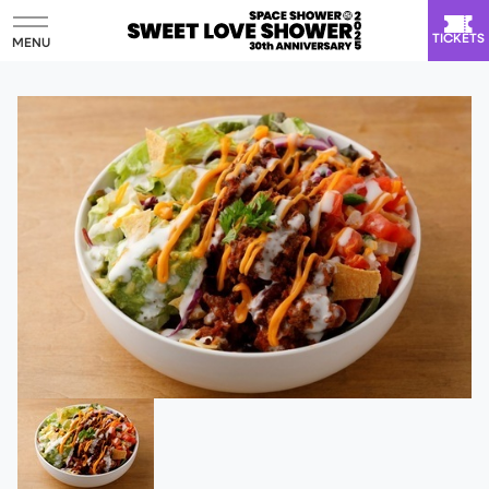
TICKETS
MENU