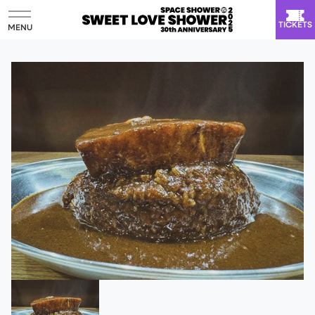
TICKETS
MENU