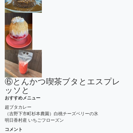
⑥とんかつ喫茶ブタとエスプレ
ッソと
おすすめメニュー
超ブタカレー
（吉野下市町杉本農園）白桃チーズベリーの氷
明日香村産 いちごフローズン
コメント