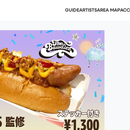
GUIDE
ARTISTS
AREA MAP
ACC