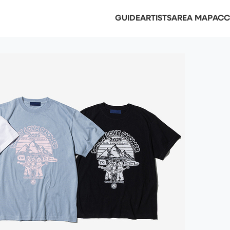
GUIDE
ARTISTS
AREA MAP
ACC