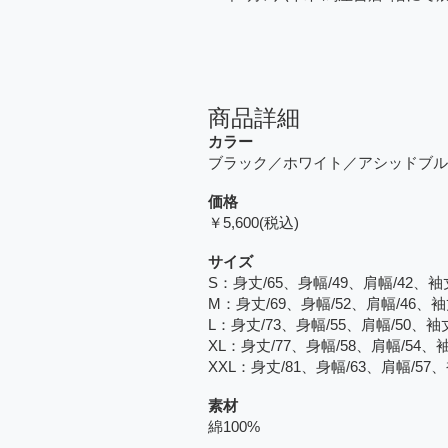
商品詳細
カラー
ブラック／ホワイト／アシッドブル
価格
￥5,600(税込)
サイズ
S：身丈/65、身幅/49、肩幅/42、袖丈
M：身丈/69、身幅/52、肩幅/46、袖
L：身丈/73、身幅/55、肩幅/50、袖丈
XL：身丈/77、身幅/58、肩幅/54、袖
XXL：身丈/81、身幅/63、肩幅/57、
素材
綿100%