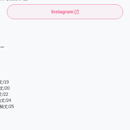
Instagram
ー
/19
丈/20
/22
丈/24
袖丈/25